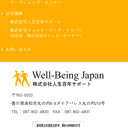
・ワークショップ・セミナー
会社情報
・株式会社人生百年サポート
・株式会社ウェルビーイング・ジャパン
（旧社名 株式会社オフィス・モトヤマ）
お問い合わせ
〒760-0033
香川県高松市丸の内9-8
ダイアパレス丸の内210号
TEL：087-802-4830 FAX：087-802-4831