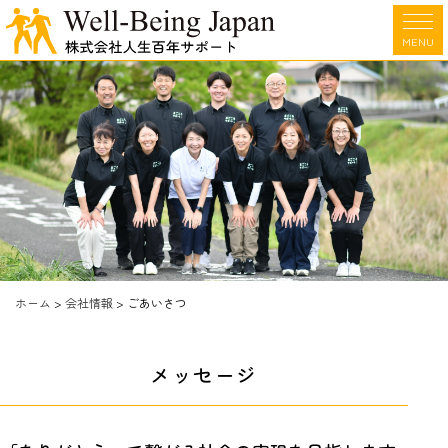
MENU
ホーム
>
会社情報
>
ごあいさつ
メッセージ