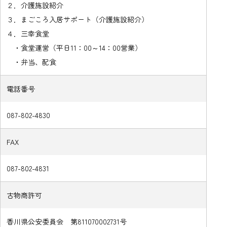
２．介護施設紹介
３．まごころ入居サポート（介護施設紹介）
４．三幸食堂
・食堂運営（平日11：00～14：00営業）
・弁当、配食
電話番号
087-802-4830
FAX
087-802-4831
古物商許可
香川県公安委員会 第811070002731号