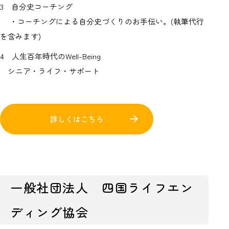
3 自分史コーチング
・コーチングによる自分史づくりのお手伝い。(執筆代行
を含みます)
4 人生百年時代のWell-Being
シニア・ライフ・サポート
詳しくはこちら
一般社団法人 四国ライフエン
ディング協会