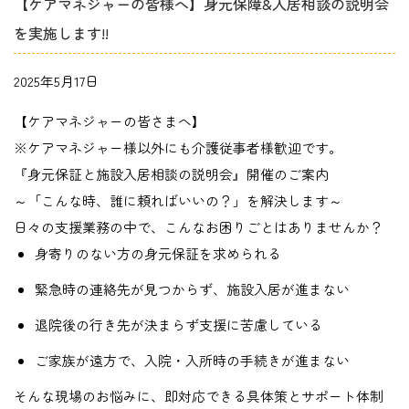
【ケアマネジャーの皆様へ】身元保障&入居相談の説明会
を実施します!!
2025年5月17日
【ケアマネジャーの皆さまへ】
※ケアマネジャー様以外にも介護従事者様歓迎です。
『身元保証と施設入居相談の説明会』開催のご案内
～「こんな時、誰に頼ればいいの？」を解決します～
日々の支援業務の中で、こんなお困りごとはありませんか？
身寄りのない方の身元保証を求められる
緊急時の連絡先が見つからず、施設入居が進まない
退院後の行き先が決まらず支援に苦慮している
ご家族が遠方で、入院・入所時の手続きが進まない
そんな現場のお悩みに、即対応できる
具体策とサポート体制