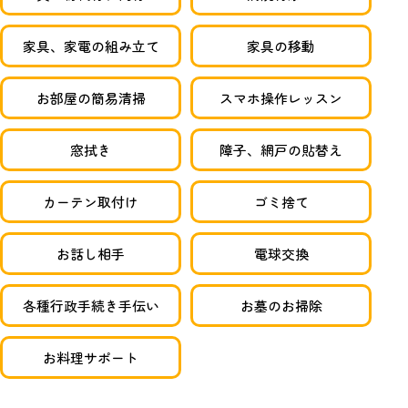
家具、家電の組み立て
家具の移動
お部屋の簡易清掃
スマホ操作レッスン
窓拭き
障子、網戸の貼替え
カーテン取付け
ゴミ捨て
お話し相手
電球交換
各種行政手続き手伝い
お墓のお掃除
お料理サポート