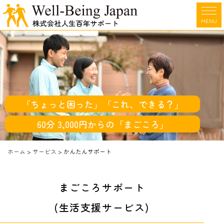
MENU
「ちょっと困った」「これ、できる？」
60分 3,000円からの「まごころ」
ホーム
>
サービス
>
かんたんサポート
まごころサポート
(生活支援サービス)