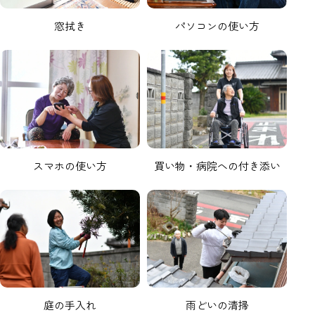
窓拭き
パソコンの使い方
スマホの使い方
買い物・病院への付き添い
庭の手入れ
雨どいの清掃