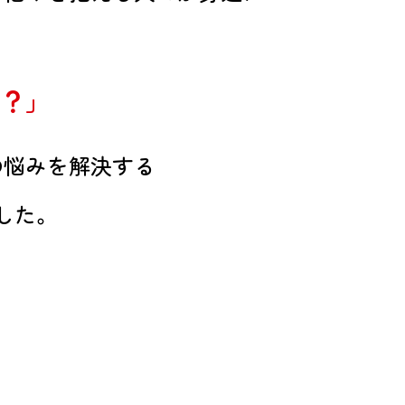
？」
の悩みを解決する
した。