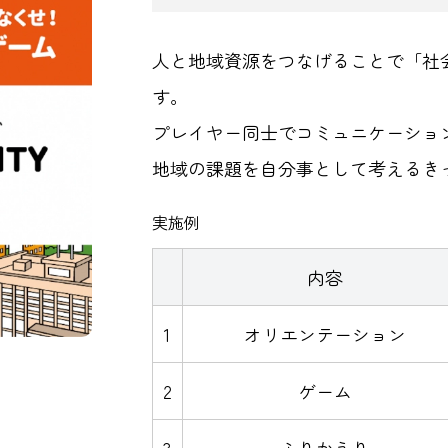
人と地域資源をつなげることで「社
す。
プレイヤー同士でコミュニケーショ
地域の課題を自分事として考えるき
実施例
内容
1
オリエンテーション
2
ゲーム