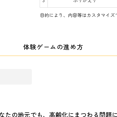
3
ふりかえり
目的により、内容等はカスタマイズ
体験ゲームの進め方
なたの地元でも、高齢化にまつわる問題