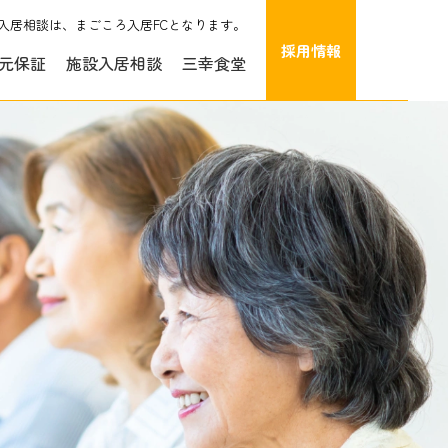
入居相談は、まごころ入居FCとなります。
採用情報
元保証
施設入居相談
三幸食堂