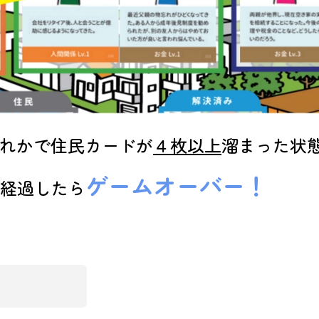
ずれかで住民カードが
４枚以上
溜まった状
ゲームオーバー！
経過したら