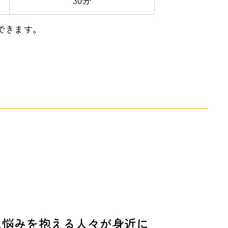
30分
できます。
に悩みを抱える人々が身近に