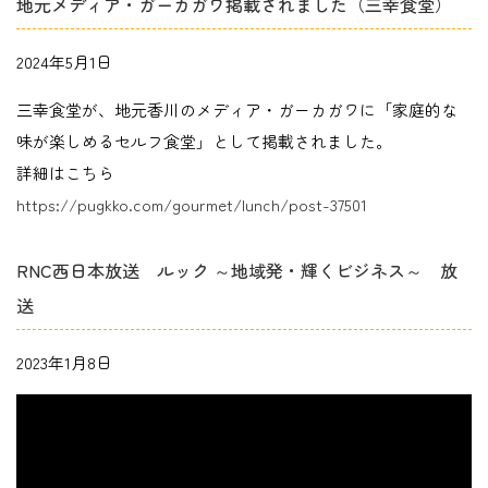
地元メディア・ガーカガワ掲載されました（三幸食堂）
2024年5月1日
三幸食堂が、地元香川のメディア・ガーカガワに「家庭的な
味が楽しめるセルフ食堂」として掲載されました。
詳細はこちら
https://pugkko.com/gourmet/lunch/post-37501
RNC西日本放送 ルック ～地域発・輝くビジネス～ 放
送
2023年1月8日