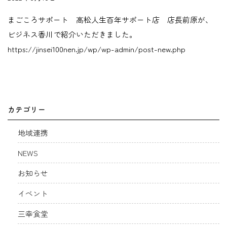
まごころサポート 高松人生百年サポート店 店長前原が、
ビジネス香川で紹介いただきました。
https://jinsei100nen.jp/wp/wp-admin/post-new.php
カテゴリー
地域連携
NEWS
お知らせ
イベント
三幸食堂