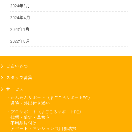
2024年5月
2024年4月
2023年1月
2022年8月
ごあいさつ
スタッフ募集
サービス
・かんたんサポート
（まごころサポートFC）
通院・外出付き添い
・プロサポート
（まごころサポートFC）
伐採・剪定・草抜き
不用品片付け
アパート・マンション共用部清掃