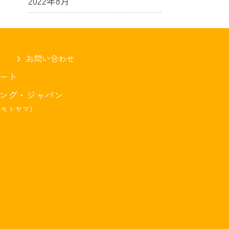
2022年8月
お問い合わせ
ート
ング・ジャパン
・モトヤマ）