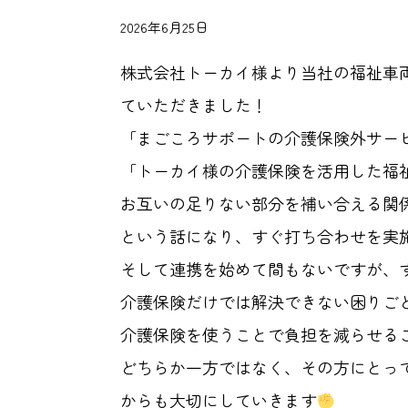
2026年6月25日
株式会社トーカイ様より当社の福祉車
ていただきました！
「まごころサポートの介護保険外サー
「トーカイ様の介護保険を活用した福
お互いの足りない部分を補い合える関
という話になり、すぐ打ち合わせを実
そして連携を始めて間もないですが、
介護保険だけでは解決できない困りご
介護保険を使うことで負担を減らせる
どちらか一方ではなく、その方にとっ
からも大切にしていきます