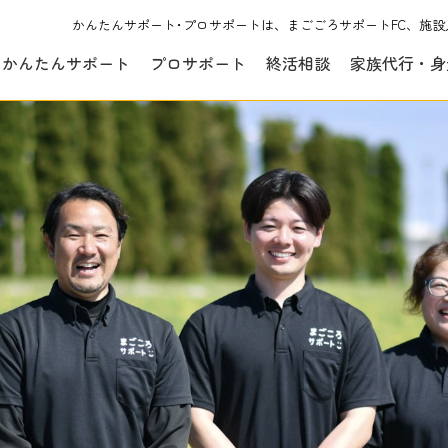
かんたんサポート･プロサポートは、まごごろサポートFC、施設
かんたんサポート
プロサポート
終活相談
家族代行・身