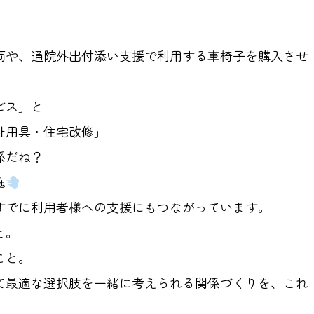
両や、通院外出付添い支援で利用する車椅子を購入させ
ビス」と
祉用具・住宅改修」
係だね？
施
すでに利用者様への支援にもつながっています。
と。
こと。
て最適な選択肢を一緒に考えられる関係づくりを、これ