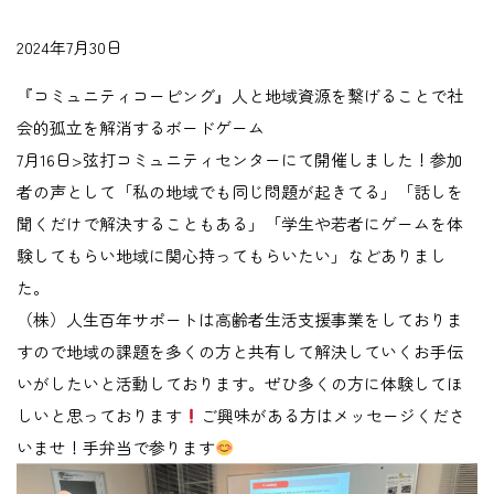
2024年7月30日
『コミュニティコーピング』人と地域資源を繋げることで社
会的孤立を解消するボードゲーム
7月16日>弦打コミュニティセンターにて開催しました！参加
者の声として「私の地域でも同じ問題が起きてる」「話しを
聞くだけで解決することもある」「学生や若者にゲームを体
験してもらい地域に関心持ってもらいたい」などありまし
た。
（株）人生百年サポートは高齢者生活支援事業をしておりま
すので地域の課題を多くの方と共有して解決していくお手伝
いがしたいと活動しております。ぜひ多くの方に体験してほ
しいと思っております
ご興味がある方はメッセージくださ
いませ！手弁当で参ります