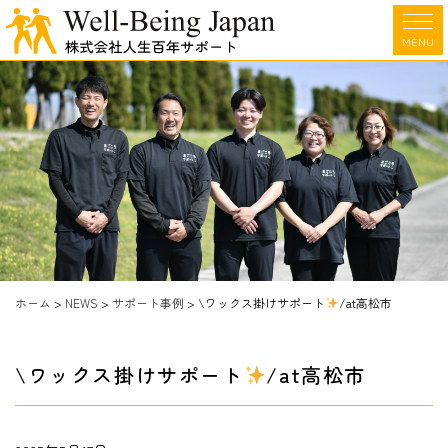
MENU
ホーム
>
NEWS
>
サポート事例
>
\ワックス掛けサポート
/at高松市
\ワックス掛けサポート
/at高松市