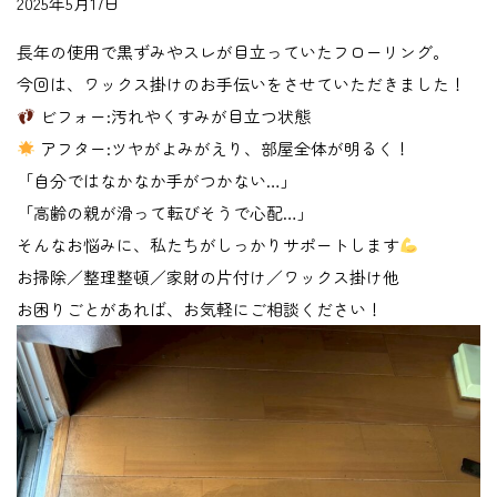
2025年5月17日
長年の使用で黒ずみやスレが目立っていたフローリング。
今回は、ワックス掛けのお手伝いをさせていただきました！
ビフォー:汚れやくすみが目立つ状態
アフター:ツヤがよみがえり、部屋全体が明るく！
「自分ではなかなか手がつかない…」
「高齢の親が滑って転びそうで心配…」
そんなお悩みに、私たちがしっかりサポートします
お掃除／整理整頓／家財の片付け／ワックス掛け他
お困りごとがあれば、お気軽にご相談ください！