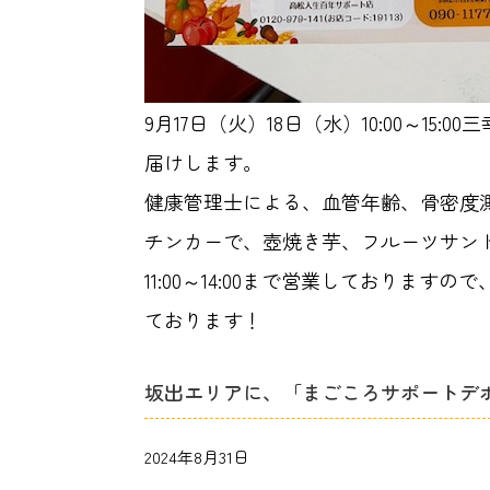
9月17日（火）18日（水）10:00～1
届けします。
健康管理士による、血管年齢、骨密度
チンカーで、壺焼き芋、フルーツサン
11:00～14:00まで営業しておりま
ております！
坂出エリアに、「まごころサポートデ
2024年8月31日