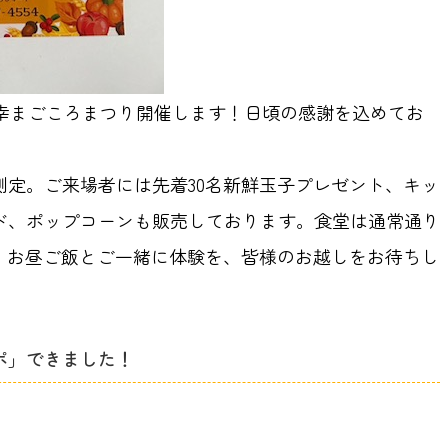
5:00三幸まごころまつり開催します！日頃の感謝を込めてお
測定。ご来場者には先着30名新鮮玉子プレゼント、キッ
ド、ポップコーンも販売しております。食堂は通常通り
すので、お昼ご飯とご一緒に体験を、皆様のお越しをお待ちし
ポ」できました！