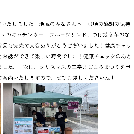
開催いたしました。地域のみなさんへ、日頃の感謝の気持
フェのキッチンカー、フルーツサンド、つぼ焼き芋のな
今回も完売で大変ありがとうございました！健康チェッ
とお話ができて楽しい時間でした！健康チェックのあと
ました。 次は、クリスマスの三幸まごころまつりを予
ご案内いたしますので、ぜひお越しくださいね！