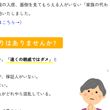
設の入居、面倒を見てもらえる人がいない「家族の代わ
始いたしました。
はこちら→
）