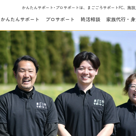
かんたんサポート･プロサポートは、まごごろサポートFC、施設
かんたんサポート
プロサポート
終活相談
家族代行・身